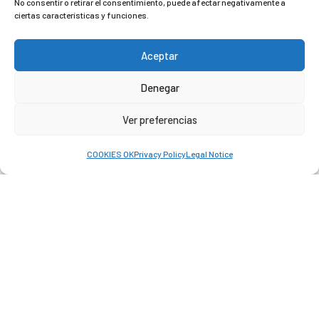
No consentir o retirar el consentimiento, puede afectar negativamente a
ciertas características y funciones.
Aceptar
Denegar
AEROSPACE
Ver preferencias
COOKIES OK
Privacy Policy
Legal Notice
AUDIOVISUAL