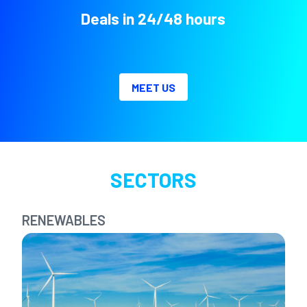
Deals in 24/48 hours
MEET US
SECTORS
RENEWABLES