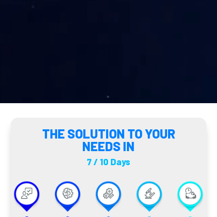
THE SOLUTION TO YOUR
NEEDS IN
7 / 10 Days