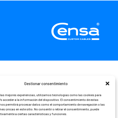
Gestionar consentimiento
 las mejores experiencias, utilizamos tecnologías como las cookies para
o acceder a la información del dispositivo. El consentimiento de estas
nos permitirá procesar datos como el comportamiento de navegación o las
nes únicas en este sitio. No consentir o retirar el consentimiento, puede
tivamente a ciertas características y funciones.