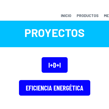
INICIO
PRODUCTOS
ME
PROYECTOS
I+D+I
EFICIENCIA ENERGÉTICA